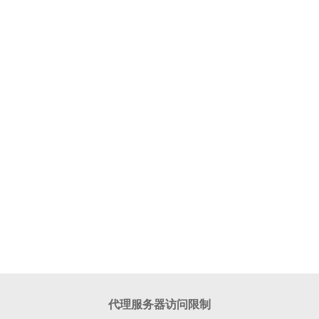
代理服务器访问限制